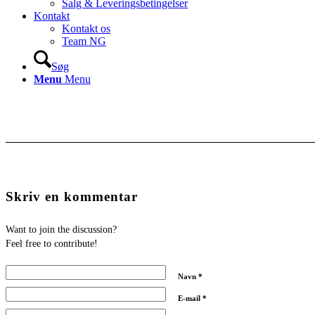
Salg & Leveringsbetingelser
Kontakt
Kontakt os
Team NG
Søg
Menu
Menu
Skriv en kommentar
Want to join the discussion?
Feel free to contribute!
Navn
*
E-mail
*