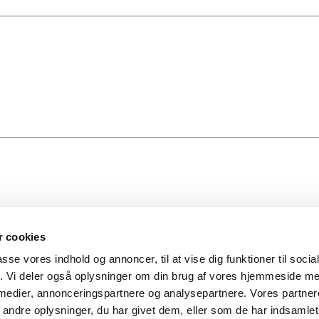
 cookies
passe vores indhold og annoncer, til at vise dig funktioner til soci
fik. Vi deler også oplysninger om din brug af vores hjemmeside m
 medier, annonceringspartnere og analysepartnere. Vores partne
ndre oplysninger, du har givet dem, eller som de har indsamlet 