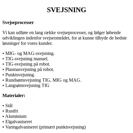
SVEJSNING
Svejseprocesser
Vi kan udføre en lang række svejseprocesser, og følger løbende
udviklingen indenfor svejseområdet, for at kunne tilbyde de bedste
løsninger for vores kunder.
• MIG- og MAG-svejsning.
• TIG-svejsning manuel.
• TIG-svejsning på robot.
• Plasmasvejsning på robot.
• Punktsvejsning.
• Rundsømsvejsning TIG, MIG og MAG.
• Langsømsvejsning TIG
Materialer:
• Stål
• Rustfri
• Aluminium
• Elgalvaniseret
• Varmgalvaniseret (primært punktsvejsning)