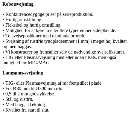
Robotsvejsning
• Konkurrencedygtige priser på serieproduktion.
• Hurtig omskiftning.
• Fleksibel og hurtig omstilling.
• Mulighed for at køre to eller flere typer emner sideløbende.
• To svejsepositioner med manipulatorborde.
• Svejsning af rustfrie tyndpladeemner (1 mm) i meget høj kvalitet
og med baggas.
• Vi konstruerer og fremstiller selv de nødvendige svejsefiksturer.
• TIG eller Plasmasvejsning med eller uden tilsats, men også
mulighed for MIG/MAG.
Langsøms-svejsning
• TIG- eller Plasmasvejsning af rør fremstillet i plade.
• Fra Ø80 mm til Ø300 mm rør.
• 0,5 til 2 mm godstykkelse.
• Stål og rustfrit.
• Med baggasdækning.
• Kvalitet fra start til slut.