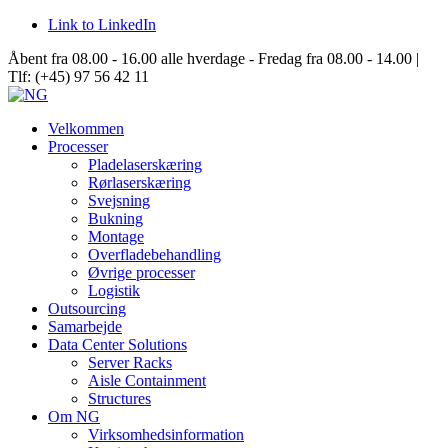
Link to LinkedIn
Åbent fra 08.00 - 16.00 alle hverdage - Fredag fra 08.00 - 14.00 |
Tlf: (+45) 97 56 42 11
Velkommen
Processer
Pladelaserskæring
Rørlaserskæring
Svejsning
Bukning
Montage
Overfladebehandling
Øvrige processer
Logistik
Outsourcing
Samarbejde
Data Center Solutions
Server Racks
Aisle Containment
Structures
Om NG
Virksomhedsinformation