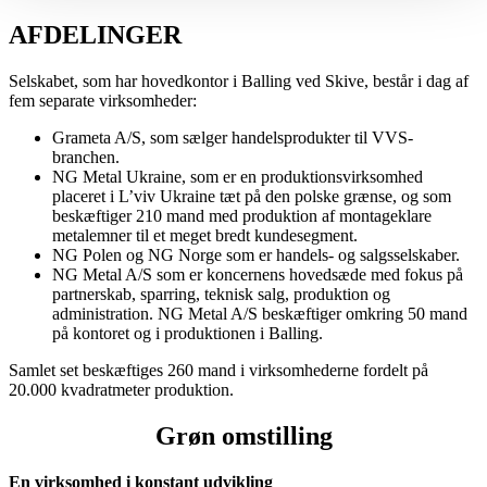
AFDELINGER
Selskabet, som har hovedkontor i Balling ved Skive, består i dag af
fem separate virksomheder:
Grameta A/S, som sælger handelsprodukter til VVS-
branchen.
NG Metal Ukraine, som er en produktionsvirksomhed
placeret i L’viv Ukraine tæt på den polske grænse, og som
beskæftiger 210 mand med produktion af montageklare
metalemner til et meget bredt kundesegment.
NG Polen og NG Norge som er handels- og salgsselskaber.
NG Metal A/S som er koncernens hovedsæde med fokus på
partnerskab, sparring, teknisk salg, produktion og
administration. NG Metal A/S beskæftiger omkring 50 mand
på kontoret og i produktionen i Balling.
Samlet set beskæftiges 260 mand i virksomhederne fordelt på
20.000 kvadratmeter produktion.
Grøn omstilling
En virksomhed i konstant udvikling