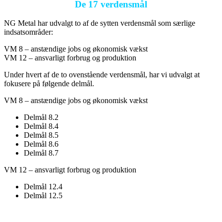
De 17 verdensmål
NG Metal har udvalgt to af de sytten verdensmål som særlige
indsatsområder:
VM 8 – anstændige jobs og økonomisk vækst
VM 12 – ansvarligt forbrug og produktion
Under hvert af de to ovenstående verdensmål, har vi udvalgt at
fokusere på følgende delmål.
VM 8 – anstændige jobs og økonomisk vækst
Delmål 8.2
Delmål 8.4
Delmål 8.5
Delmål 8.6
Delmål 8.7
VM 12 – ansvarligt forbrug og produktion
Delmål 12.4
Delmål 12.5