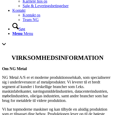
Karriere hos os
Salg & Leveringsbetingelser
Kontakt
Kontakt os
Team NG
Søg
Menu
Menu
VIRKSOMHEDSINFORMATION
Om NG Metal
NG Metal A/S er et moderne produktionsselskab, som specialiserer
sig i underleverancer af metalprodukter. Vi leverer til et bredt
segment af kunder i forskellige brancher som f.eks.
maskinfabrikanter, næringsmiddelindustrien, datacenterindustrien,
møbelindustrien, olie/gas industrien, samt andre brancher som har
brug for metaldele til videre produktion.
Vi har topmoderne maskiner og kan tilbyde en alsidig produktion
som er tilpasset dine behov. Produktionen lever op til de højeste