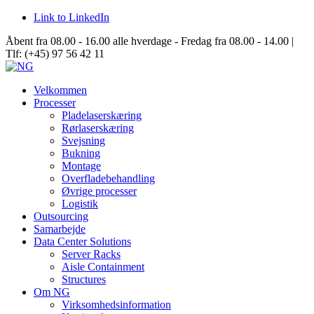
Link to LinkedIn
Åbent fra 08.00 - 16.00 alle hverdage - Fredag fra 08.00 - 14.00 |
Tlf: (+45) 97 56 42 11
Velkommen
Processer
Pladelaserskæring
Rørlaserskæring
Svejsning
Bukning
Montage
Overfladebehandling
Øvrige processer
Logistik
Outsourcing
Samarbejde
Data Center Solutions
Server Racks
Aisle Containment
Structures
Om NG
Virksomhedsinformation