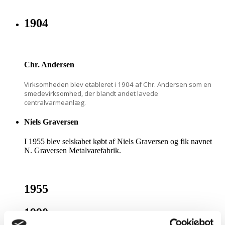
1904
Chr. Andersen
Virksomheden blev etableret i 1904 af Chr. Andersen som en
smedevirksomhed, der blandt andet lavede
centralvarmeanlæg.
Niels Graversen
I 1955 blev selskabet købt af Niels Graversen og fik navnet
N. Graversen Metalvarefabrik.
1955
1990