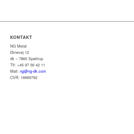
KONTAKT
NG Metal
Ørnevej 12
dk – 7860 Spøttrup
Tlf: +45 97 56 42 11
Mail:
ng@ng-dk.com
CVR: 16669792