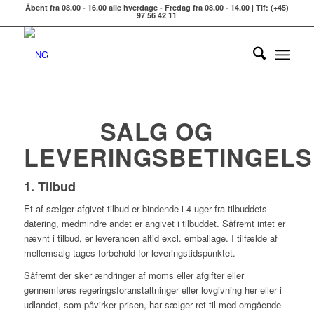
Åbent fra 08.00 - 16.00 alle hverdage - Fredag fra 08.00 - 14.00 | Tlf: (+45)
97 56 42 11
SALG OG
LEVERINGSBETINGEL
1. Tilbud
Et af sælger afgivet tilbud er bindende i 4 uger fra tilbuddets
datering, medmindre andet er angivet i tilbuddet. Såfremt intet er
nævnt i tilbud, er leverancen altid excl. emballage. I tilfælde af
mellemsalg tages forbehold for leveringstidspunktet.
Såfremt der sker ændringer af moms eller afgifter eller
gennemføres regeringsforanstaltninger eller lovgivning her eller i
udlandet, som påvirker prisen, har sælger ret til med omgående