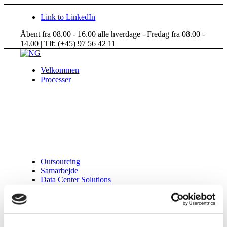
Link to LinkedIn
Åbent fra 08.00 - 16.00 alle hverdage - Fredag fra 08.00 -
14.00 | Tlf: (+45) 97 56 42 11
Velkommen
Processer
Outsourcing
Samarbejde
Data Center Solutions
Om NG