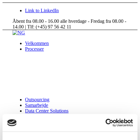
Link to LinkedIn
Åbent fra 08.00 - 16.00 alle hverdage - Fredag fra 08.00 -
14.00 | Tlf: (+45) 97 56 42 11
Velkommen
Processer
Outsourcing
Samarbejde
Data Center Solutions
Om NG