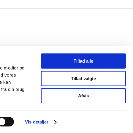
Tillad alle
ale medier og
ed vores
Tillad valgte
re kan
fra din brug
Afvis
Vis detaljer