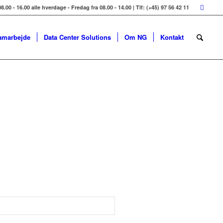
8.00 - 16.00 alle hverdage - Fredag fra 08.00 - 14.00 | Tlf: (+45) 97 56 42 11
amarbejde
Data Center Solutions
Om NG
Kontakt