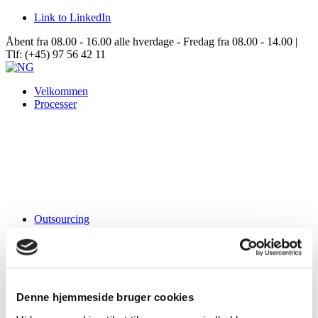
Link to LinkedIn
Åbent fra 08.00 - 16.00 alle hverdage - Fredag fra 08.00 - 14.00 |
Tlf: (+45) 97 56 42 11
Velkommen
Processer
Outsourcing
Samarbejde
Data Center Solutions
Om NG
Denne hjemmeside bruger cookies