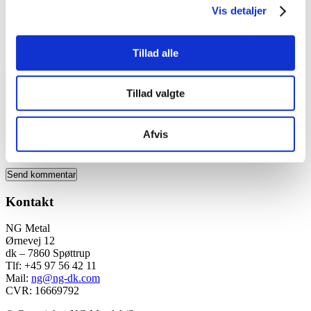
E-mail
*
Vis detaljer
Websted
Tillad alle
Kommentar
*
Tillad valgte
Afvis
Kontakt
NG Metal
Ørnevej 12
dk – 7860 Spøttrup
Tlf: +45 97 56 42 11
Mail:
ng@ng-dk.com
CVR: 16669792