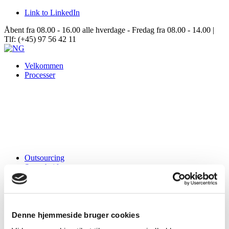
Link to LinkedIn
Åbent fra 08.00 - 16.00 alle hverdage - Fredag fra 08.00 - 14.00 |
Tlf: (+45) 97 56 42 11
Velkommen
Processer
Outsourcing
Samarbejde
Data Center Solutions
Om NG
Denne hjemmeside bruger cookies