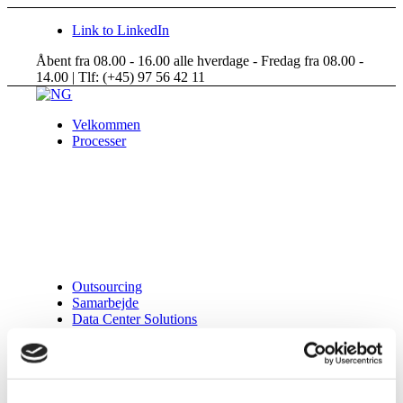
Link to LinkedIn
Åbent fra 08.00 - 16.00 alle hverdage - Fredag fra 08.00 -
14.00 | Tlf: (+45) 97 56 42 11
Velkommen
Processer
Outsourcing
Samarbejde
Data Center Solutions
Om NG