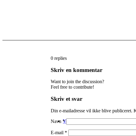
0
replies
Skriv en kommentar
Want to join the discussion?
Feel free to contribute!
Skriv et svar
Din e-mailadresse vil ikke blive publiceret.
K
Velkommen
Navn
*
E-mail
*