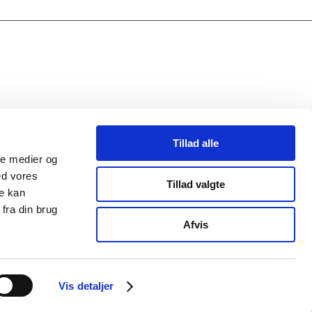
Tillad alle
ale medier og
ed vores
Tillad valgte
re kan
fra din brug
Afvis
Vis detaljer