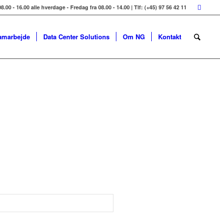
8.00 - 16.00 alle hverdage - Fredag fra 08.00 - 14.00 | Tlf: (+45) 97 56 42 11
amarbejde
Data Center Solutions
Om NG
Kontakt