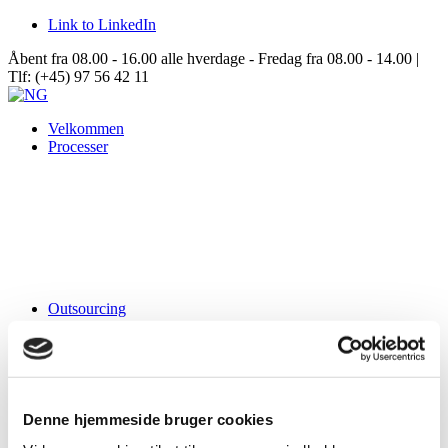
Link to LinkedIn
Åbent fra 08.00 - 16.00 alle hverdage - Fredag fra 08.00 - 14.00 |
Tlf: (+45) 97 56 42 11
Velkommen
Processer
Outsourcing
Samarbejde
Data Center Solutions
Om NG
Denne hjemmeside bruger cookies